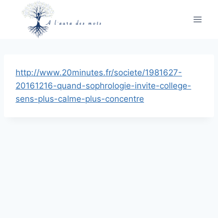
Aller
au
contenu
http://www.20minutes.fr/societe/1981627-
20161216-quand-sophrologie-invite-college-
sens-plus-calme-plus-concentre