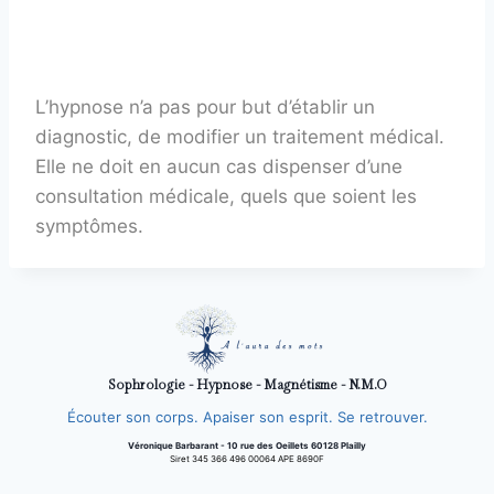
L’hypnose n’a pas pour but d’établir un
diagnostic, de modifier un traitement médical.
Elle ne doit en aucun cas dispenser d’une
consultation médicale, quels que soient les
symptômes.
Sophrologie - Hypnose - Magnétisme - N.M.O
Écouter son corps. Apaiser son esprit. Se retrouver.
Véronique Barbarant - 10 rue des Oeillets 60128 Plailly
Siret 345 366 496 00064 APE 8690F