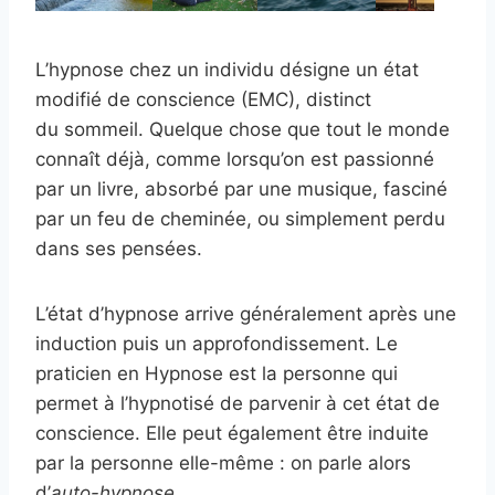
L’hypnose chez un individu désigne un état
modifié de conscience (EMC), distinct
du sommeil. Quelque chose que tout le monde
connaît déjà, comme lorsqu’on est passionné
par un livre, absorbé par une musique, fasciné
par un feu de cheminée, ou simplement perdu
dans ses pensées.
L’état d’hypnose arrive généralement après une
induction puis un approfondissement. Le
praticien en Hypnose est la personne qui
permet à l’hypnotisé de parvenir à cet état de
conscience. Elle peut également être induite
par la personne elle-même : on parle alors
d’
auto-hypnose
.