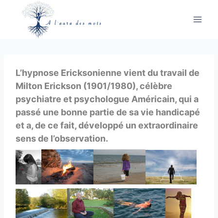
Aller
au
contenu
L’hypnose Ericksonienne vient du travail de
Milton Erickson (1901/1980), célèbre
psychiatre et psychologue Américain, qui a
passé une bonne partie de sa vie handicapé
et a, de ce fait, développé un extraordinaire
sens de l’observation.